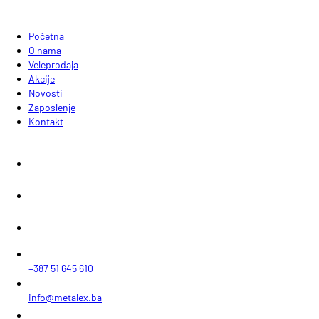
Početna
O nama
Veleprodaja
Akcije
Novosti
Zaposlenje
Kontakt
+387 51 645 610
info@metalex.ba