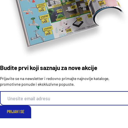
Budite prvi koji saznaju za nove akcije
Prijavite se na newsletter i redovno primajte najnovije kataloge,
promotivne ponude i ekskluzivne popuste.
PRIJAVI SE