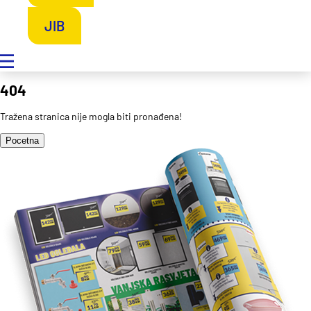
JIB
404
Tražena stranica nije mogla biti pronađena!
Pocetna