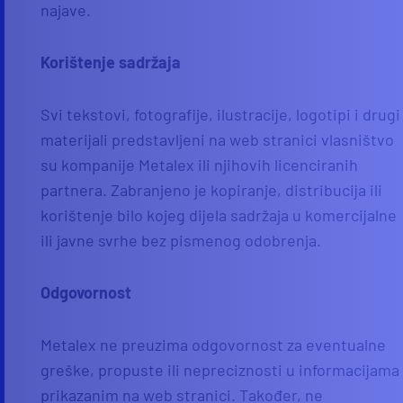
najave.
Korištenje sadržaja
Svi tekstovi, fotografije, ilustracije, logotipi i drugi
materijali predstavljeni na web stranici vlasništvo
su kompanije Metalex ili njihovih licenciranih
partnera. Zabranjeno je kopiranje, distribucija ili
korištenje bilo kojeg dijela sadržaja u komercijalne
ili javne svrhe bez pismenog odobrenja.
Odgovornost
Metalex ne preuzima odgovornost za eventualne
greške, propuste ili nepreciznosti u informacijama
prikazanim na web stranici. Također, ne