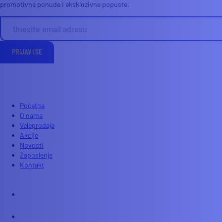
promotivne ponude i ekskluzivne popuste.
PRIJAVI SE
Početna
O nama
Veleprodaja
Akcije
Novosti
Zaposlenje
Kontakt