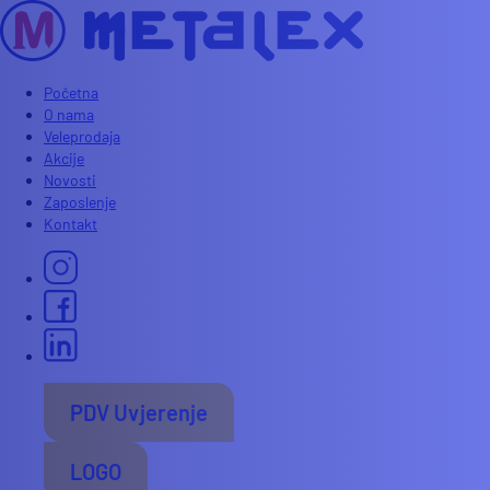
Početna
O nama
Veleprodaja
Akcije
Novosti
Zaposlenje
Kontakt
PDV Uvjerenje
LOGO