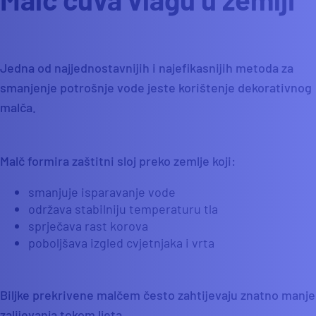
Jedna od najjednostavnijih i najefikasnijih metoda za
smanjenje potrošnje vode jeste korištenje dekorativnog
malča.
Malč formira zaštitni sloj preko zemlje koji:
smanjuje isparavanje vode
održava stabilniju temperaturu tla
sprječava rast korova
poboljšava izgled cvjetnjaka i vrta
Biljke prekrivene malčem često zahtijevaju znatno manje
zalijevanja tokom ljeta.