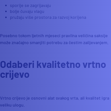
sporije se zagrijavaju
bolje čuvaju vlagu
pružaju više prostora za razvoj korijena
Posebno tokom ljetnih mjeseci pravilna veličina saksije
može značajno smanjiti potrebu za čestim zalijevanjem.
Odaberi kvalitetno vrtno
crijevo
Vrtno crijevo je osnovni alat svakog vrta, ali kvalitet igra
veliku ulogu.