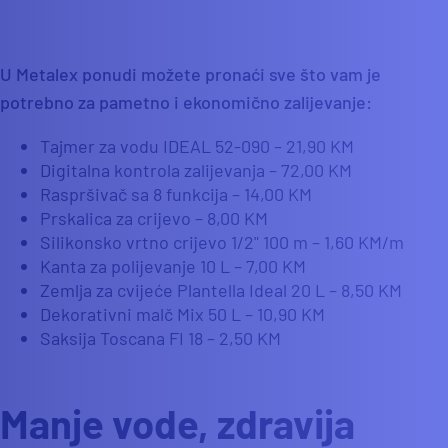
U Metalex ponudi možete pronaći sve što vam je
potrebno za pametno i ekonomično zalijevanje:
Tajmer za vodu IDEAL 52-090 – 21,90 KM
Digitalna kontrola zalijevanja – 72,00 KM
Raspršivač sa 8 funkcija – 14,00 KM
Prskalica za crijevo – 8,00 KM
Silikonsko vrtno crijevo 1/2" 100 m – 1,60 KM/m
Kanta za polijevanje 10 L – 7,00 KM
Zemlja za cvijeće Plantella Ideal 20 L – 8,50 KM
Dekorativni malč Mix 50 L – 10,90 KM
Saksija Toscana FI 18 – 2,50 KM
Manje vode, zdravija