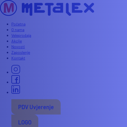
Početna
O nama
Veleprodaja
Akcije
Novosti
Zaposlenje
Kontakt
PDV Uvjerenje
LOGO