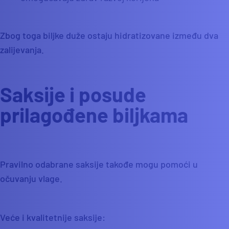
Zbog toga biljke duže ostaju hidratizovane između dva
zalijevanja.
Saksije i posude
prilagođene biljkama
Pravilno odabrane saksije takođe mogu pomoći u
očuvanju vlage.
Veće i kvalitetnije saksije: