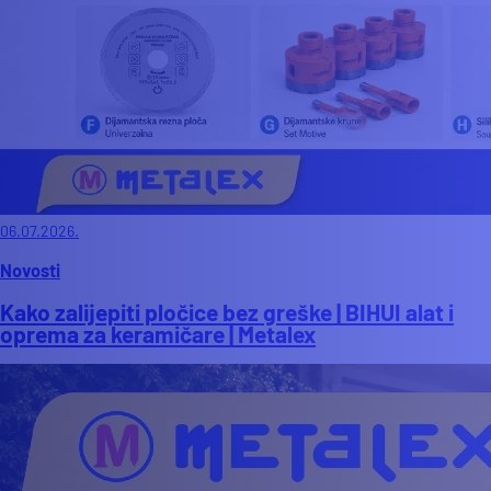
06.07.2026.
Novosti
Kako zalijepiti pločice bez greške | BIHUI alat i
oprema za keramičare | Metalex