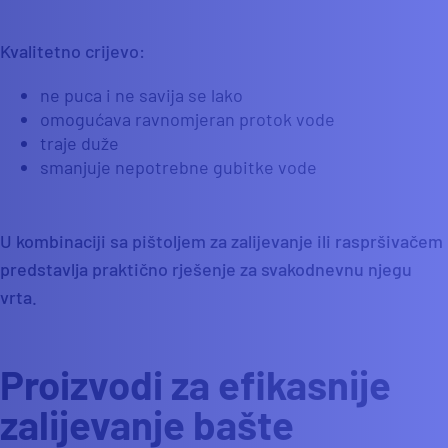
Kvalitetno crijevo:
ne puca i ne savija se lako
omogućava ravnomjeran protok vode
traje duže
smanjuje nepotrebne gubitke vode
U kombinaciji sa pištoljem za zalijevanje ili raspršivačem
predstavlja praktično rješenje za svakodnevnu njegu
vrta.
Proizvodi za efikasnije
zalijevanje bašte