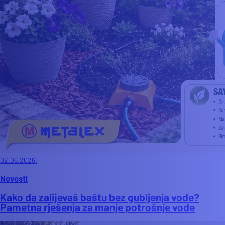
02.06.2026.
Novosti
Kako da zalijevaš baštu bez gubljenja vode?
Pametna rješenja za manje potrošnje vode