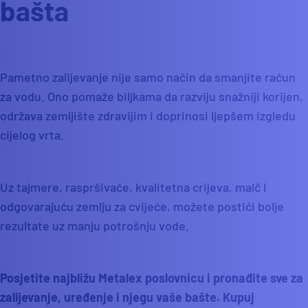
bašta
Pametno zalijevanje nije samo način da smanjite račun
za vodu. Ono pomaže biljkama da razviju snažniji korijen,
održava zemljište zdravijim i doprinosi ljepšem izgledu
cijelog vrta.
Uz tajmere, raspršivače, kvalitetna crijeva, malč i
odgovarajuću zemlju za cvijeće, možete postići bolje
rezultate uz manju potrošnju vode.
Posjetite najbližu Metalex poslovnicu i pronađite sve za
zalijevanje, uređenje i njegu vaše bašte. Kupuj