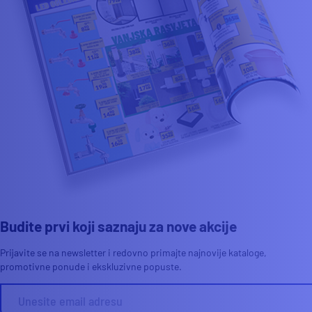
Budite prvi koji saznaju za nove akcije
Prijavite se na newsletter i redovno primajte najnovije kataloge,
promotivne ponude i ekskluzivne popuste.