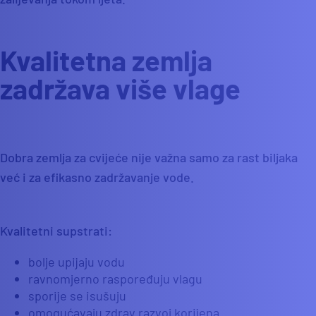
Kvalitetna zemlja
zadržava više vlage
Dobra zemlja za cvijeće nije važna samo za rast biljaka
već i za efikasno zadržavanje vode.
Kvalitetni supstrati:
bolje upijaju vodu
ravnomjerno raspoređuju vlagu
sporije se isušuju
omogućavaju zdrav razvoj korijena