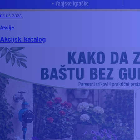
08.06.2026.
Akcije
Akcijski katalog