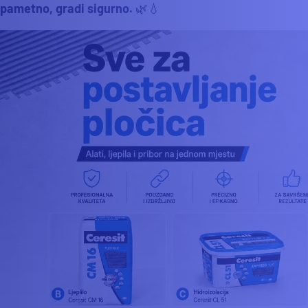
pametno, gradi sigurno.
🌿💧