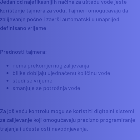
Jedan od najefikasnijih načina za uštedu vode jeste
korištenje tajmera za vodu. Tajmeri omogućavaju da
zalijevanje počne i završi automatski u unaprijed
definisano vrijeme.
Prednosti tajmera:
nema prekomjernog zalijevanja
biljke dobijaju ujednačenu količinu vode
štedi se vrijeme
smanjuje se potrošnja vode
Za još veću kontrolu mogu se koristiti digitalni sistemi
za zalijevanje koji omogućavaju precizno programiranje
trajanja i učestalosti navodnjavanja.