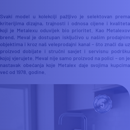
Svaki model u kolekciji pažljivo je selektovan prema
kriterijima dizajna, trajnosti i odnosa cijene i kvaliteta
koji je Metalexu oduvijek bio prioritet. Kao Metalexov
brend, Meval je dostupan isključivo u našim prodajnim
objektima i kroz naš veleprodajni kanal – što znači da uz
proizvod dobijate i stručni savjet i servisnu podršku
kojoj vjerujete. Meval nije samo proizvod na polici – on je
nastavak obećanja koje Metalex daje svojima kupcima
već od 1978. godine.