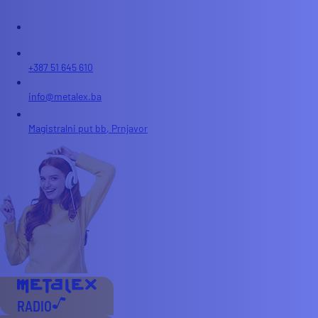
+387 51 645 610
info@metalex.ba
Magistralni put bb, Prnjavor
RADIO