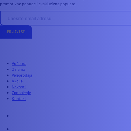
promotivne ponude i ekskluzivne popuste.
PRIJAVI SE
Početna
O nama
Veleprodaja
Akcije
Novosti
Zaposlenje
Kontakt