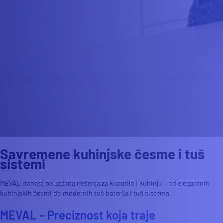
Savremene kuhinjske česme i tuš
sistemi
MEVAL donosi pouzdana rješenja za kupatilo i kuhinju – od elegantnih
kuhinjskih česmi do modernih tuš baterija i tuš sistema.
MEVAL – Preciznost koja traje