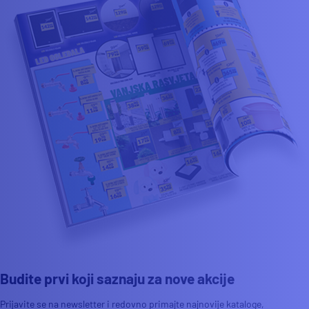
Budite prvi koji saznaju za nove akcije
Prijavite se na newsletter i redovno primajte najnovije kataloge,