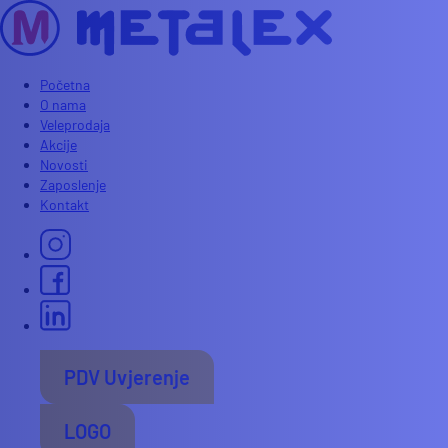
Početna
O nama
Veleprodaja
Akcije
Novosti
Zaposlenje
Kontakt
PDV Uvjerenje
LOGO